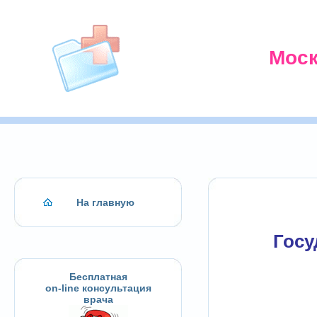
Моск
На главную
Госу
Бесплатная
on-line консультация
врача