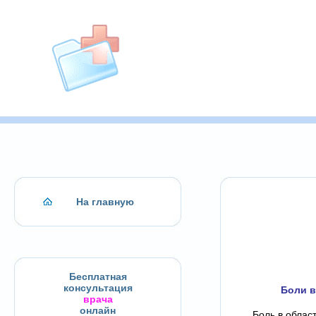
На главную
Бесплатная
консультация
Боли в
врача
онлайн
Боль в облас