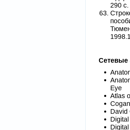
290 с.
Строк
пособ
Тюмен
1998.1
Сетевые
Anatom
Anatom
Eye
Atlas 
Cogan 
David 
Digita
Digita