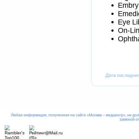
Embry
Emedic
Eye Li
On-Lin
Ophtha
Дата последнег
Любая информация, полученная на сайте «Москва – медцентр», не дол
заменой оч
//]]>