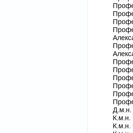
Профе
Профе
Профе
Профе
Алекс
Профе
Алекс
Профе
Профе
Профе
Профе
Профе
Профе
Д.м.н
К.м.н
К.м.н