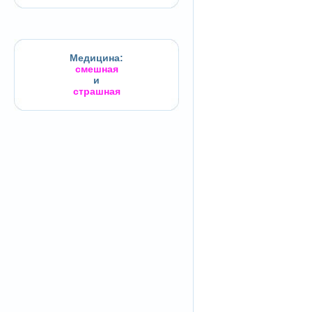
Медицина:
смешная
и
страшная