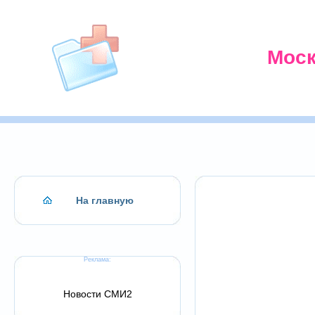
Моск
На главную
Реклама:
Новости СМИ2