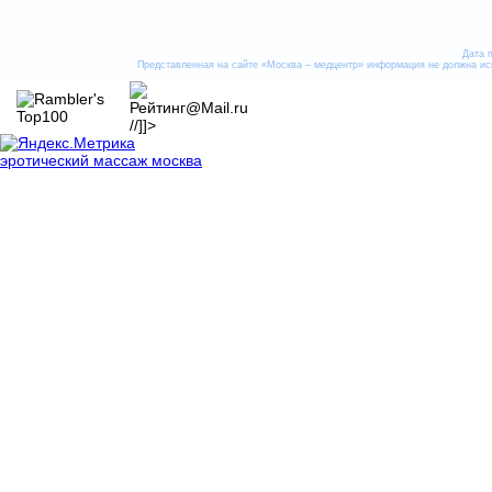
Дата 
Представленная на сайте «Москва – медцентр» информация не должна исп
//]]>
эротический массаж москва