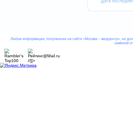
Дата последнег
Любая информация, полученная на сайте «Москва – медцентр», не дол
заменой оч
//]]>