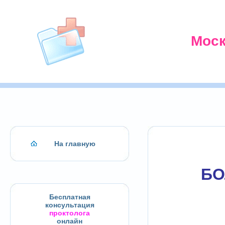
Моск
На главную
БО
Бесплатная
консультация
проктолога
онлайн