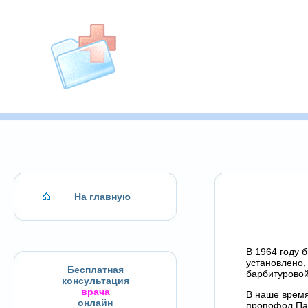
На главную
В 1964 году 
установлено,
Бесплатная
барбитуровой
консультация
врача
В наше время
онлайн
пропофол Пар