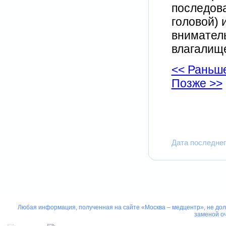
последов
головой) 
внимател
влагалищ
<< Раньш
Позже >>
Дата последнег
Любая информация, полученная на сайте «Москва – медцентр», не дол
заменой оч