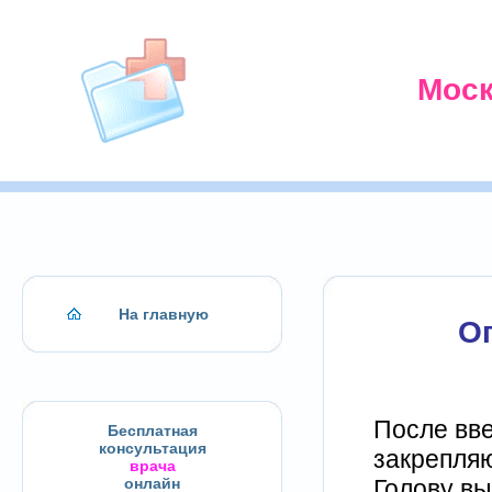
Моск
На главную
О
После вве
Бесплатная
консультация
закрепляю
врача
Голову вы
онлайн