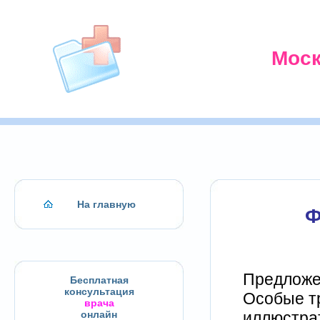
Моск
На главную
Ф
Предложе
Бесплатная
консультация
Особые т
врача
иллюстра
онлайн