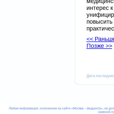
медицинс
интерес 
унифициро
повысить 
практичес
<< Раньш
Позже >>
Дата последнег
Любая информация, полученная на сайте «Москва – медцентр», не дол
заменой оч