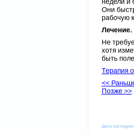
недели и
Они быстр
рабочую к
Лечение.
Не требуе
хотя изм
быть поле
Терапия 
<< Раньш
Позже >>
Дата последнег