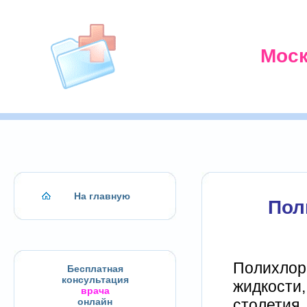
Моск
На главную
Пол
Полихлор
Бесплатная
консультация
жидкости,
врача
столетия.
онлайн