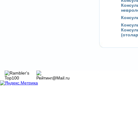
Консул
Консул
неврол
Консул
Консул
Консул
(отолар