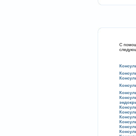
C помощ
следующ
Консул
Консул
Консул
Консул
Консул
Консуль
эндокр
Консул
Консул
Консул
Консул
Консул
Консул