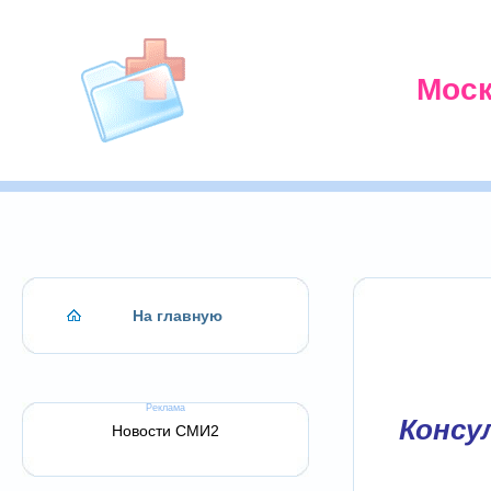
Моск
На главную
Реклама
Консул
Новости СМИ2