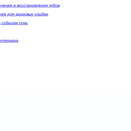
ечения и восстановления зубов
.
ния для здоровья улыбки
.
 события года
.
интерьера
.