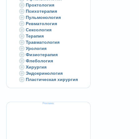
Проктология
Психотерапия
Пульмонология
Ревматология
Сексология
Терапия
Травматология
Урология
Физиотерапия
Флебология
Хирургия
Эндокринология
Пластическая хирургия
Реклама: