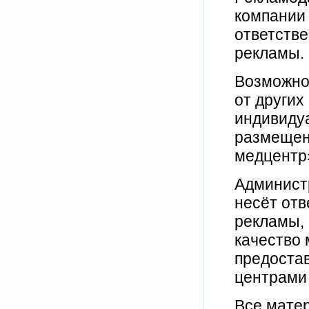
компании 
ответстве
рекламы.
Возможно
от других
индивиду
размещен
медцентр
Админист
несёт отв
рекламы, 
качество 
предоста
центрами 
Все мате