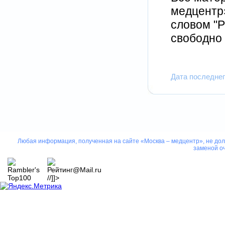
медцентр
словом "Р
свободно 
Дата последнег
Любая информация, полученная на сайте «Москва – медцентр», не дол
заменой оч
//]]>