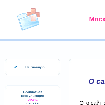
Моск
На главную
О с
Бесплатная
консультация
врача
Это сайт
онлайн