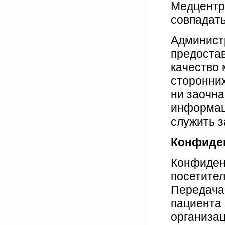
Медцентр
совпадать
Админист
предостав
качество 
сторонних
ни заочна
информаци
служить з
Конфиде
Конфиден
посетител
Передача
пациента 
организац