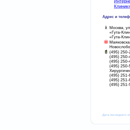
Интерне
Клиник
Адрес и телеф
Москва, ул
«Гута-Кли
«Гута-Клин
Маяковска
Новослобо
(495) 250-
(495) 250-
(495) 250-
(495) 250-
Хирургиче
(495) 251-
(495) 251-
(495) 251-
Дата последнего о