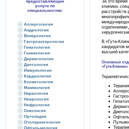
За это время
предоставляющие
услуги по
клиники, спе
специальностям:
расстройств 
многопрофиль
международно
Аллергология
отделениями 
Андрология
хирургически
Венерология
В «Гута-Клин
Гастроэнтерология
кандидатов м
Гематология
высшей катег
Гинекология
Дерматология
Основные отд
Диетология
«Гута-Клиник»
Иммунология
Кардиология
Терапевтичес
Косметология
Терапи
Маммология
Аллерго
Наркология
Гастроэ
Неврология
Гепатол
Нефрология
Дермат
Онкология
Диетоло
Ортопедия
Офталь
Пульмо
Отоларингология
Терапия
Офтальмология