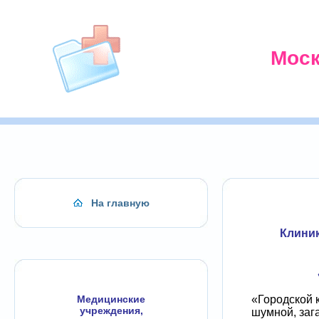
Моск
На главную
Клиник
«Городской к
Медицинские
учреждения,
шумной, заг