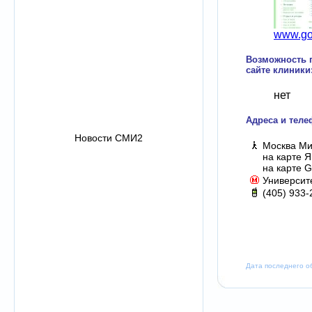
www.gor
Возможность п
сайте клиники
нет
Адреса и теле
Новости СМИ2
Москва Ми
на карте 
на карте G
Университ
(405) 933-
Дата последнего о