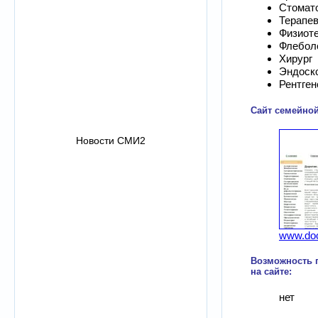
Стомат
Терапе
Физиот
Флебол
Хирург
Эндоск
Рентген
Сайт семейной
Новости СМИ2
www.doc
Возможность 
на сайте:
нет