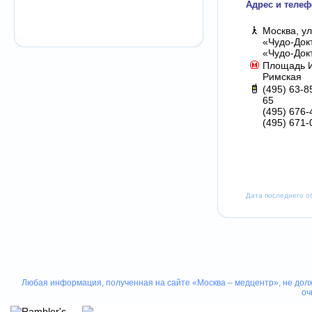
Адрес и телеф
Москва, у
«Чудо-Док
«Чудо-Док
Площадь 
Римская
(495) 63-8
65
(495) 676-
(495) 671-
Дата последнего о
Любая информация, полученная на сайте «Москва – медцентр», не долж
оч