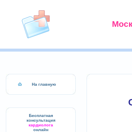
Моск
На главную
Бесплатная
консультация
кардиолога
онлайн