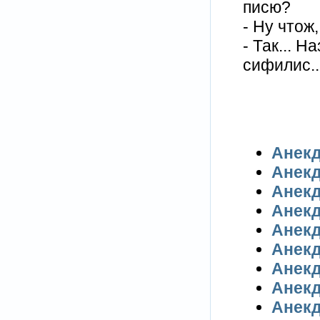
писю?
- Ну чтож
- Так... 
сифилис..
Анекд
Анекд
Анекд
Анекд
Анекд
Анекд
Анекд
Анекд
Анекд