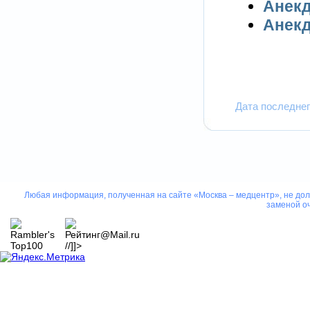
Анекд
Анекд
Дата последнег
Любая информация, полученная на сайте «Москва – медцентр», не дол
заменой оч
//]]>