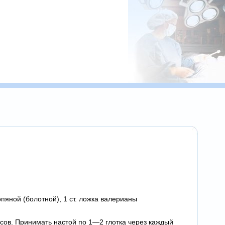
опяной (болотной), 1 ст. ложка валерианы
часов. Принимать настой по 1—2 глотка через каждый