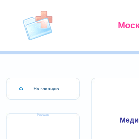
Моск
На главную
Реклама:
Меди